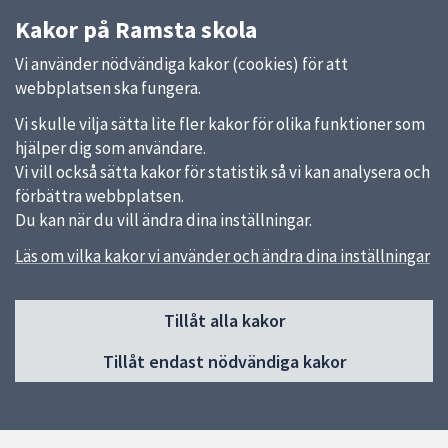
Kakor på Ramsta skola
Vi använder nödvändiga kakor (cookies) för att
webbplatsen ska fungera.
Vi skulle vilja sätta lite fler kakor för olika funktioner som
hjälper dig som användare.
Vi vill också sätta kakor för statistik så vi kan analysera och
förbättra webbplatsen.
Du kan när du vill ändra dina inställningar.
Läs om vilka kakor vi använder och ändra dina inställningar
Sidfot
Tillåt alla kakor
Huvudmeny
Tillåt endast nödvändiga kakor
Start
Om skolan
Verksamheter
Kontakt