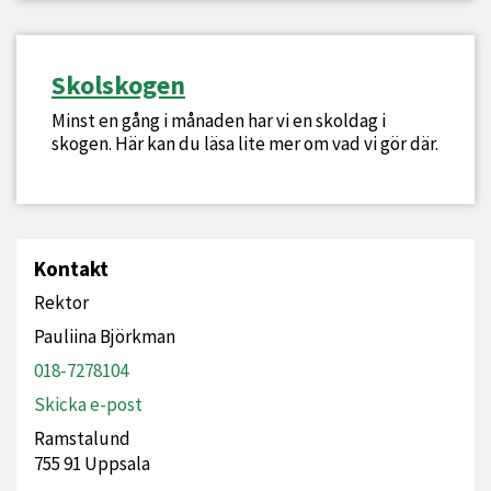
Skolskogen
Minst en gång i månaden har vi en skoldag i
skogen. Här kan du läsa lite mer om vad vi gör där.
Kontakt
Rektor
Pauliina Björkman
018-7278104
Skicka e-post
Ramstalund
755 91 Uppsala