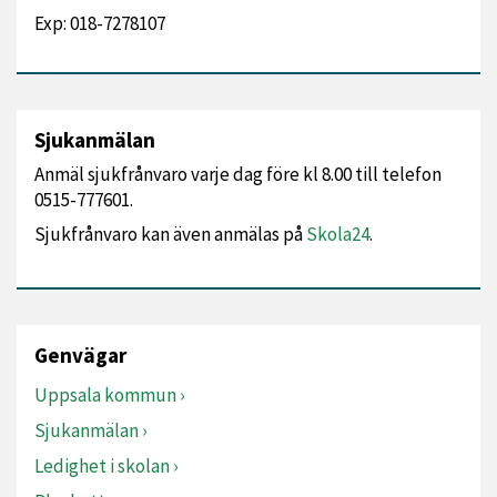
Exp: 018-7278107
Sjukanmälan
Anmäl sjukfrånvaro varje dag före kl 8.00 till telefon
0515-777601.
Sjukfrånvaro kan även anmälas på
Skola24
.
Genvägar
Uppsala kommun
Sjukanmälan
Ledighet i skolan