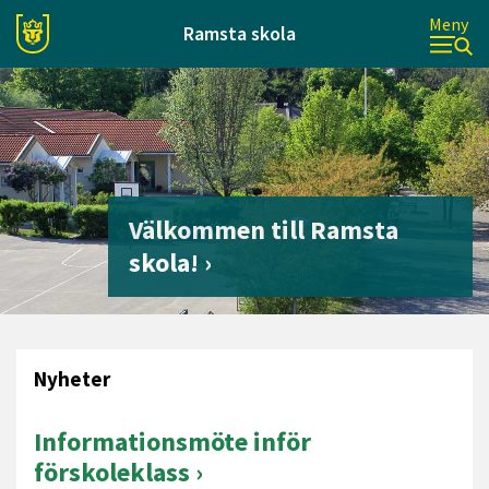
Meny
Ramsta skola
Välkommen till Ramsta
skola!
Nyheter
Informationsmöte inför
förskoleklass