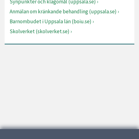
Synpunkter och klagomål (uppsala.se)
Anmälan om kränkande behandling (uppsala.se)
Barnombudet i Uppsala län (boiu.se)
Skolverket (skolverket.se)